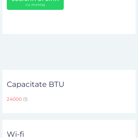
cu montaj
Capacitate BTU
24000
(1)
Wi-fi