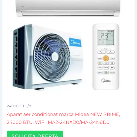
24000 BTU/h
Aparat aer conditionat marca Midea NEW PRIME,
24000 BTU, WiFi, MA2-24NXD0/MA-24N8D0
SOLICITA OFERTA