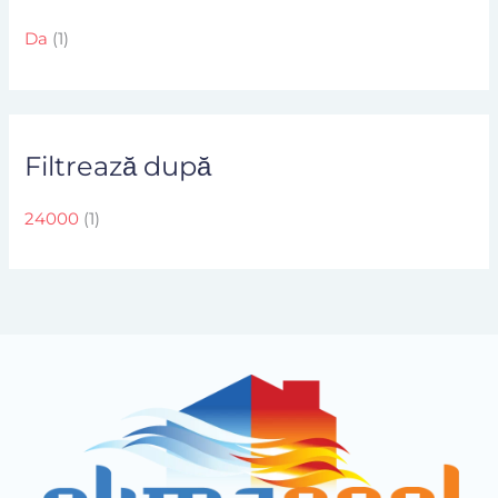
Da
(1)
Filtrează după
24000
(1)