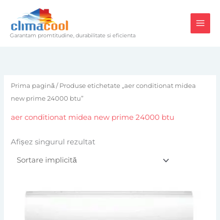
Skip
to
content
Garantam promtitudine, durabilitate si eficienta
Prima pagină
/ Produse etichetate „aer conditionat midea
new prime 24000 btu”
aer conditionat midea new prime 24000 btu
Afișez singurul rezultat