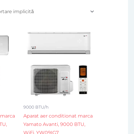
9000 BTU/h
 marca
Aparat aer conditionat marca
TU,
Yamato Avanti, 9000 BTU,
WiFi, YW09IG7