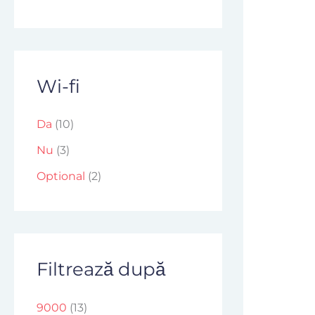
Wi-fi
Da
(10)
Nu
(3)
Optional
(2)
Filtrează după
9000
(13)