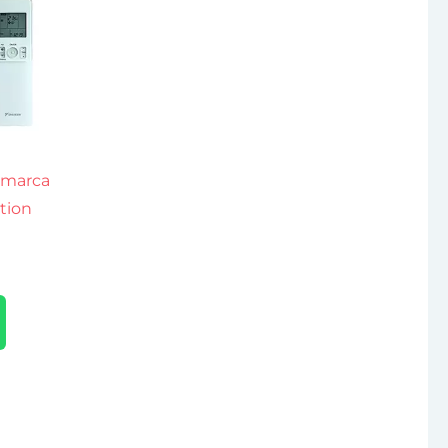
 marca
tion