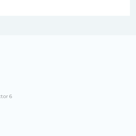
ctor 6