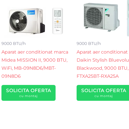
9000 BTU/h
9000 BTU/h
Aparat aer conditionat marca
Aparat aer conditionat
Midea MISSION II, 9000 BTU,
Daikin Stylish Bluevolu
WiFi, MB-09N8D6/MBT-
Blackwood, 9000 BTU,
09N8D6
FTXA25BT-RXA25A
SOLICITA OFERTA
SOLICITA OFERTA
cu montaj
cu montaj